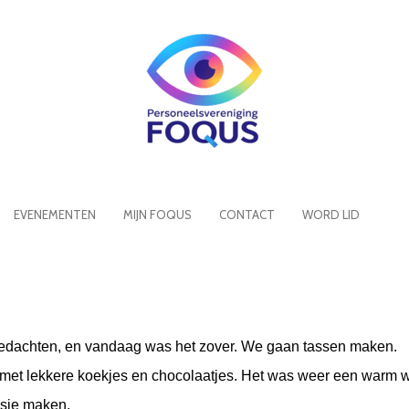
EVENEMENTEN
MIJN FOQUS
CONTACT
WORD LID
 gedachten, en vandaag was het zover. We gaan tassen maken.
ol met lekkere koekjes en chocolaatjes. Het was weer een warm 
asje maken.