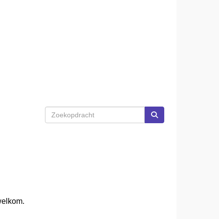
welkom.