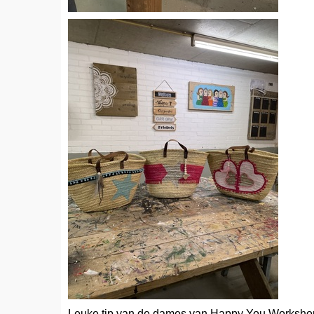
Leuke tip van de dames van Happy You Workshops,