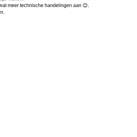
l wat meer technische handelingen aan 😉.
n.