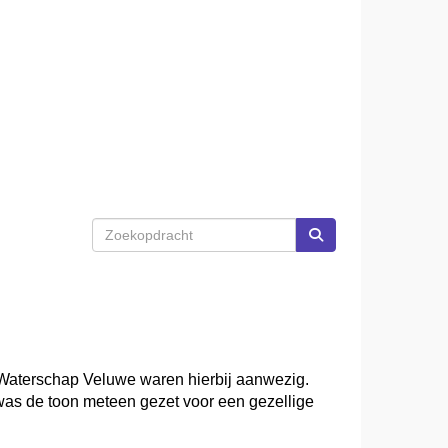
 Waterschap Veluwe waren hierbij aanwezig.
as de toon meteen gezet voor een gezellige