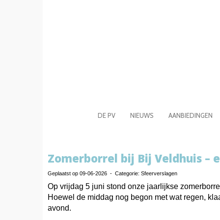
DE PV
NIEUWS
AANBIEDINGEN
Zomerborrel bij Bij Veldhuis –
Geplaatst op 09-06-2026 - Categorie: Sfeerverslagen
Op vrijdag 5 juni stond onze jaarlijkse zomerbo
Hoewel de middag nog begon met wat regen, klaa
avond.