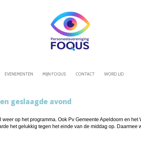
EVENEMENTEN
MIJN FOQUS
CONTACT
WORD LID
 een geslaagde avond
rrel weer op het programma. Ook Pv Gemeente Apeldoorn en het
rde het gelukkig tegen het einde van de middag op. Daarmee w