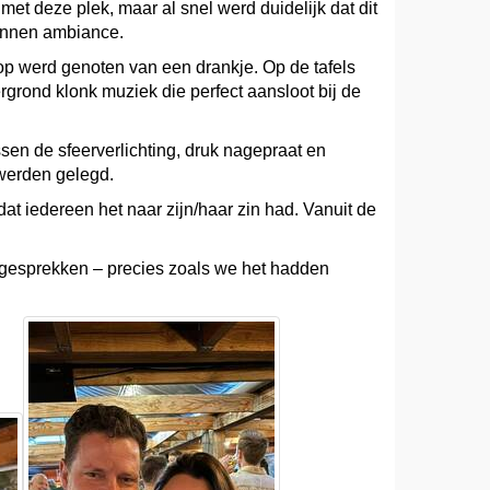
et deze plek, maar al snel werd duidelijk dat dit
pannen ambiance.
lop werd genoten van een drankje. Op de tafels
rond klonk muziek die perfect aansloot bij de
sen de sfeerverlichting, druk nagepraat en
werden gelegd.
at iedereen het naar zijn/haar zin had. Vanuit de
e gesprekken – precies zoals we het hadden