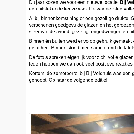
Dit jaar kozen we voor een nieuwe locatie:
Bij Ve
een uitstekende keuze was. De warme, sfeervolle
Al bij binnenkomst hing er een gezellige drukte. 
verschenen goedgevulde glazen en het geroezemoe
sfeer van de avond: gezellig, ongedwongen en ui
Binnen én buiten werd er volop gebruik gemaakt v
gelachen. Binnen stond men samen rond de tafel
De foto’s spreken eigenlijk voor zich: volle glaz
leden hebben we dan ook veel positieve reacties 
Kortom: de zomerborrel bij Bij Veldhuis was een
gehoopt. Op naar de volgende editie!